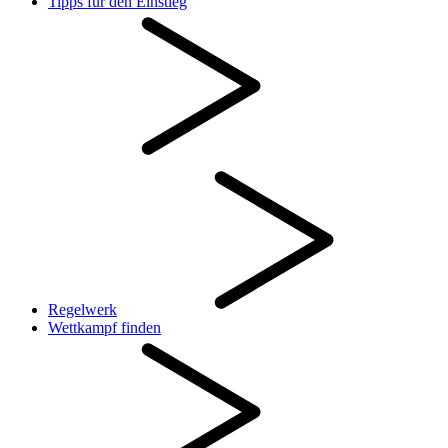
Tipps für den Einstieg
Regelwerk
Wettkampf finden