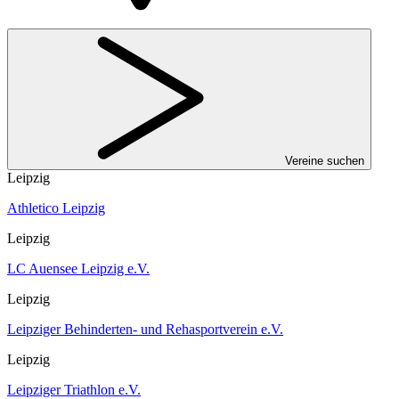
Vereine suchen
Leipzig
Athletico Leipzig
Leipzig
LC Auensee Leipzig e.V.
Leipzig
Leipziger Behinderten- und Rehasportverein e.V.
Leipzig
Leipziger Triathlon e.V.