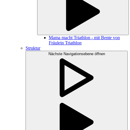
Mama macht Triathlon - mit Bente von
Fräulein Triathlon
Struktur
Nächste Navigationsebene öffnen