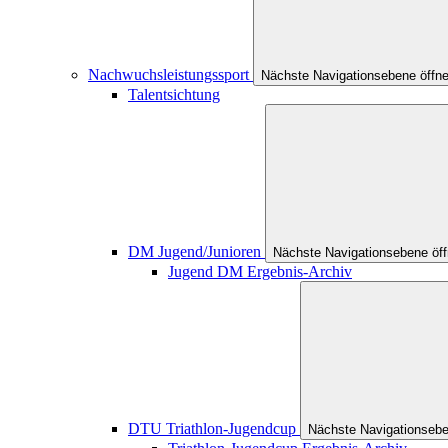
Nachwuchsleistungssport
Nächste Navigationsebene öffn
Talentsichtung
DM Jugend/Junioren
Nächste Navigationsebene öf
Jugend DM Ergebnis-Archiv
DTU Triathlon-Jugendcup
Nächste Navigationsebe