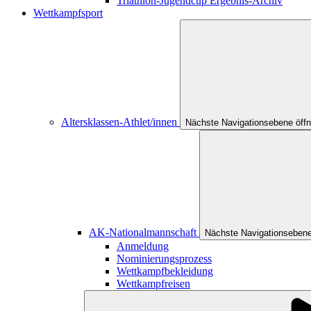
Triathlon-Jugendcup Ergebnis-Archiv
Wettkampfsport
Altersklassen-Athlet/innen
Nächste Navigationsebene öff
AK-Nationalmannschaft
Nächste Navigationsebene
Anmeldung
Nominierungsprozess
Wettkampfbekleidung
Wettkampfreisen