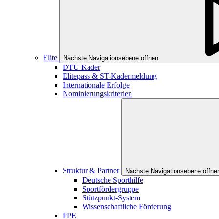
Elite
Nächste Navigationsebene öffnen
DTU Kader
Elitepass & ST-Kadermeldung
Internationale Erfolge
Nominierungskriterien
Struktur & Partner
Nächste Navigationsebene öffne
Deutsche Sporthilfe
Sportfördergruppe
Stützpunkt-System
Wissenschaftliche Förderung
PPE