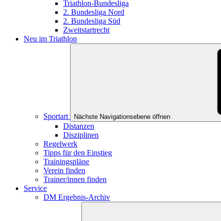
Triathlon-Bundesliga
2. Bundesliga Nord
2. Bundesliga Süd
Zweitstartrecht
Neu im Triathlon
Sportart
Nächste Navigationsebene öffnen
Distanzen
Disziplinen
Regelwerk
Tipps für den Einstieg
Trainingspläne
Verein finden
Trainer/innen finden
Service
DM Ergebnis-Archiv