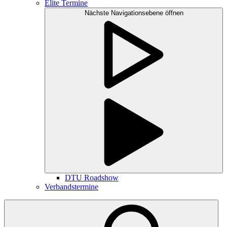
Elite Termine
Nächste Navigationsebene öffnen
DTU Roadshow
Verbandstermine