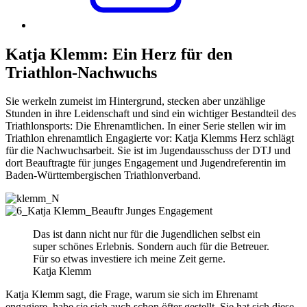
Katja Klemm: Ein Herz für den
Triathlon-Nachwuchs
Sie werkeln zumeist im Hintergrund, stecken aber unzählige
Stunden in ihre Leidenschaft und sind ein wichtiger Bestandteil des
Triathlonsports: Die Ehrenamtlichen. In einer Serie stellen wir im
Triathlon ehrenamtlich Engagierte vor: Katja Klemms Herz schlägt
für die Nachwuchsarbeit. Sie ist im Jugendausschuss der DTJ und
dort Beauftragte für junges Engagement und Jugendreferentin im
Baden-Württembergischen Triathlonverband.
Das ist dann nicht nur für die Jugendlichen selbst ein
super schönes Erlebnis. Sondern auch für die Betreuer.
Für so etwas investiere ich meine Zeit gerne.
Katja Klemm
Katja Klemm sagt, die Frage, warum sie sich im Ehrenamt
engagiere, habe sie sich auch schon öfter gestellt. Sie hat sich diese