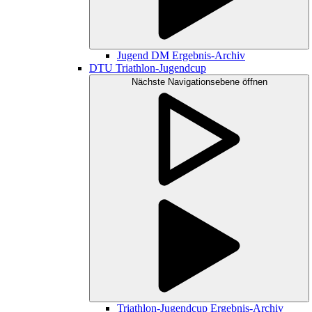
Jugend DM Ergebnis-Archiv
DTU Triathlon-Jugendcup
Nächste Navigationsebene öffnen
Triathlon-Jugendcup Ergebnis-Archiv