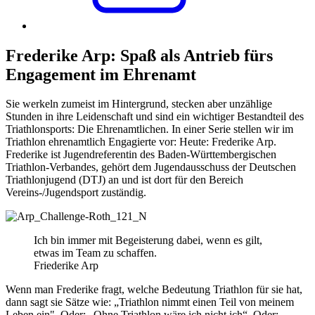
Frederike Arp: Spaß als Antrieb fürs
Engagement im Ehrenamt
Sie werkeln zumeist im Hintergrund, stecken aber unzählige
Stunden in ihre Leidenschaft und sind ein wichtiger Bestandteil des
Triathlonsports: Die Ehrenamtlichen. In einer Serie stellen wir im
Triathlon ehrenamtlich Engagierte vor: Heute: Frederike Arp.
Frederike ist Jugendreferentin des Baden-Württembergischen
Triathlon-Verbandes, gehört dem Jugendausschuss der Deutschen
Triathlonjugend (DTJ) an und ist dort für den Bereich
Vereins-/Jugendsport zuständig.
Ich bin immer mit Begeisterung dabei, wenn es gilt,
etwas im Team zu schaffen.
Friederike Arp
Wenn man Frederike fragt, welche Bedeutung Triathlon für sie hat,
dann sagt sie Sätze wie: „Triathlon nimmt einen Teil von meinem
Leben ein". Oder: „Ohne Triathlon wäre ich nicht ich“. Oder: