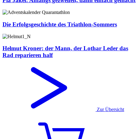
Pia Jäkel: Anfangs gezweifelt, dann einfach gemacht
Die Erfolgsgeschichte des Triathlon-Sommers
Helmut Kroner: der Mann, der Lothar Leder das
Rad reparieren half
Zur Übersicht