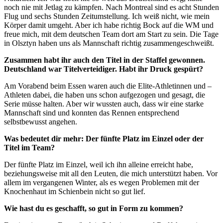
noch nie mit Jetlag zu kämpfen. Nach Montreal sind es acht Stunden
Flug und sechs Stunden Zeitumstellung. Ich weiß nicht, wie mein
Körper damit umgeht. Aber ich habe richtig Bock auf die WM und
freue mich, mit dem deutschen Team dort am Start zu sein. Die Tage
in Olsztyn haben uns als Mannschaft richtig zusammengeschweißt.
Zusammen habt ihr auch den Titel in der Staffel gewonnen.
Deutschland war Titelverteidiger. Habt ihr Druck gespürt?
Am Vorabend beim Essen waren auch die Elite-Athletinnen und –
Athleten dabei, die haben uns schon aufgezogen und gesagt, die
Serie müsse halten. Aber wir wussten auch, dass wir eine starke
Mannschaft sind und konnten das Rennen entsprechend
selbstbewusst angehen.
Was bedeutet dir mehr: Der fünfte Platz im Einzel oder der
Titel im Team?
Der fünfte Platz im Einzel, weil ich ihn alleine erreicht habe,
beziehungsweise mit all den Leuten, die mich unterstützt haben. Vor
allem im vergangenen Winter, als es wegen Problemen mit der
Knochenhaut im Schienbein nicht so gut lief.
Wie hast du es geschafft, so gut in Form zu kommen?