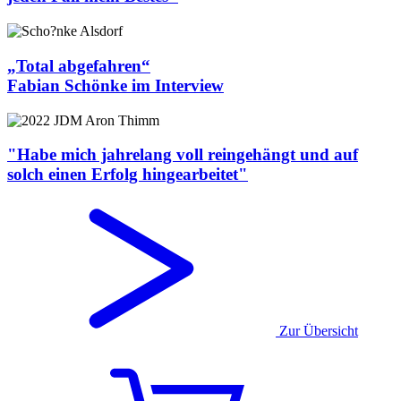
„Total abgefahren“
Fabian Schönke im Interview
"Habe mich jahrelang voll reingehängt und auf
solch einen Erfolg hingearbeitet"
Zur Übersicht