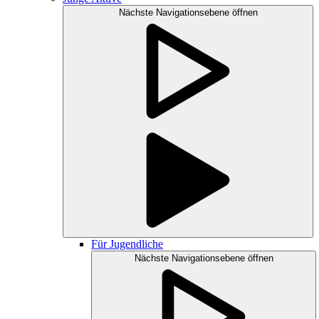
Nächste Navigationsebene öffnen
Für Jugendliche
Nächste Navigationsebene öffnen