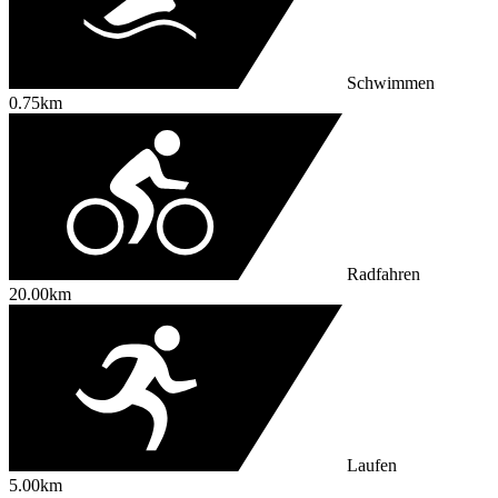
Schwimmen
0.75km
Radfahren
20.00km
Laufen
5.00km