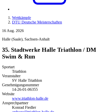
Wettkämpfe
DTU Deutsche Meisterschaften
16
Aug. 2026
Halle (Saale)
,
Sachsen-Anhalt
35. Stadtwerke Halle Triathlon / DM
Swim & Run
Sportart
Triathlon
Veranstalter
SV Halle Triathlon
Genehmigungsnummer
14-26-01-06355
Website
www.triathlon-halle.de
Ansprechpartner
Konrad Fiedler
anfrage@triathlon-halle.de