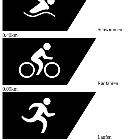
Schwimmen
0.40km
Radfahren
0.00km
Laufen