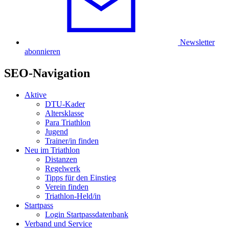
Newsletter
abonnieren
SEO-Navigation
Aktive
DTU-Kader
Altersklasse
Para Triathlon
Jugend
Trainer/in finden
Neu im Triathlon
Distanzen
Regelwerk
Tipps für den Einstieg
Verein finden
Triathlon-Held/in
Startpass
Login Startpassdatenbank
Verband und Service