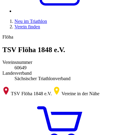
Neu im Triathlon
Verein finden
Flöha
TSV Flöha 1848 e.V.
Vereinsnummer
60649
Landesverband
Sächsischer Triathlonverband
TSV Flöha 1848 e.V.
Vereine in der Nähe