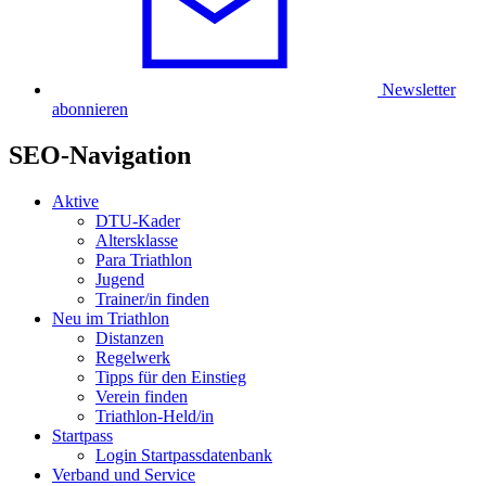
Newsletter
abonnieren
SEO-Navigation
Aktive
DTU-Kader
Altersklasse
Para Triathlon
Jugend
Trainer/in finden
Neu im Triathlon
Distanzen
Regelwerk
Tipps für den Einstieg
Verein finden
Triathlon-Held/in
Startpass
Login Startpassdatenbank
Verband und Service