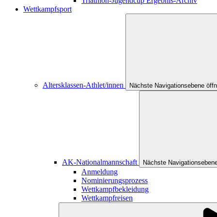
Triathlon-Jugendcup Ergebnis-Archiv
Wettkampfsport
Altersklassen-Athlet/innen
Nächste Navigationsebene öff
AK-Nationalmannschaft
Nächste Navigationsebene
Anmeldung
Nominierungsprozess
Wettkampfbekleidung
Wettkampfreisen