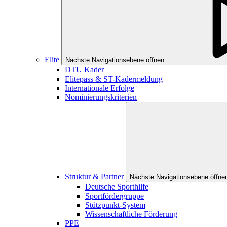
Elite
Nächste Navigationsebene öffnen
DTU Kader
Elitepass & ST-Kadermeldung
Internationale Erfolge
Nominierungskriterien
Struktur & Partner
Nächste Navigationsebene öffne
Deutsche Sporthilfe
Sportfördergruppe
Stützpunkt-System
Wissenschaftliche Förderung
PPE