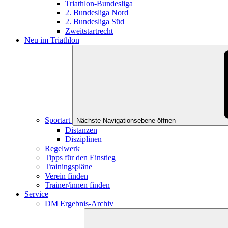
Triathlon-Bundesliga
2. Bundesliga Nord
2. Bundesliga Süd
Zweitstartrecht
Neu im Triathlon
Sportart
Nächste Navigationsebene öffnen
Distanzen
Disziplinen
Regelwerk
Tipps für den Einstieg
Trainingspläne
Verein finden
Trainer/innen finden
Service
DM Ergebnis-Archiv