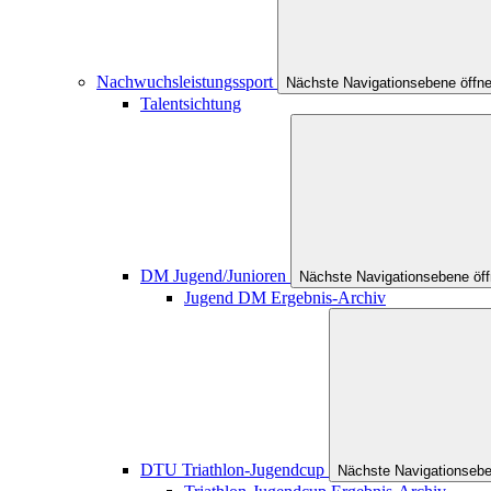
Nachwuchsleistungssport
Nächste Navigationsebene öffn
Talentsichtung
DM Jugend/Junioren
Nächste Navigationsebene öf
Jugend DM Ergebnis-Archiv
DTU Triathlon-Jugendcup
Nächste Navigationsebe