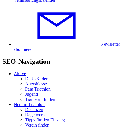
Veranstaltungskalender
Newsletter
abonnieren
SEO-Navigation
Aktive
DTU-Kader
Altersklasse
Para Triathlon
Jugend
Trainer/in finden
Neu im Triathlon
Distanzen
Regelwerk
Tipps für den Einstieg
Verein finden