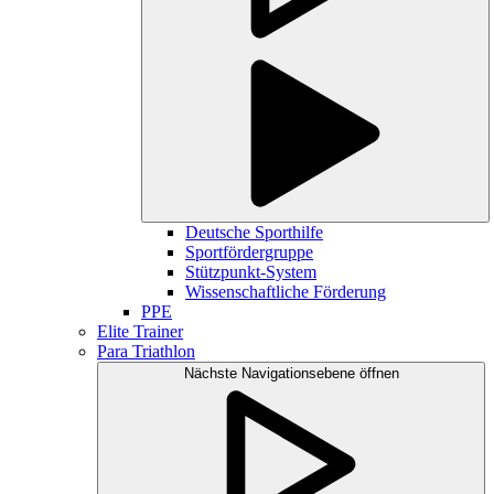
Deutsche Sporthilfe
Sportfördergruppe
Stützpunkt-System
Wissenschaftliche Förderung
PPE
Elite Trainer
Para Triathlon
Nächste Navigationsebene öffnen