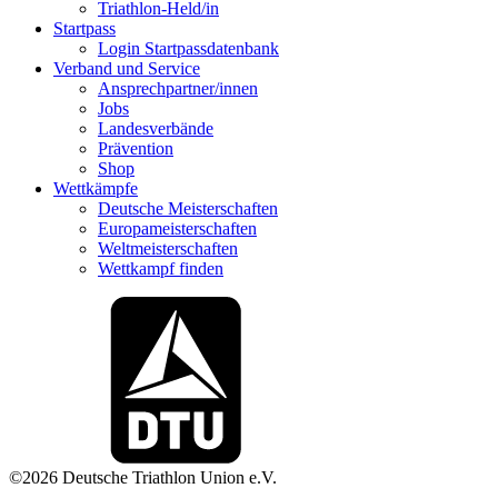
Triathlon-Held/in
Startpass
Login Startpassdatenbank
Verband und Service
Ansprechpartner/innen
Jobs
Landesverbände
Prävention
Shop
Wettkämpfe
Deutsche Meisterschaften
Europameisterschaften
Weltmeisterschaften
Wettkampf finden
©2026 Deutsche Triathlon Union e.V.