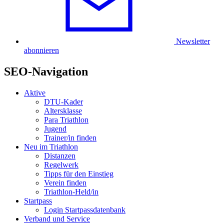
Newsletter
abonnieren
SEO-Navigation
Aktive
DTU-Kader
Altersklasse
Para Triathlon
Jugend
Trainer/in finden
Neu im Triathlon
Distanzen
Regelwerk
Tipps für den Einstieg
Verein finden
Triathlon-Held/in
Startpass
Login Startpassdatenbank
Verband und Service