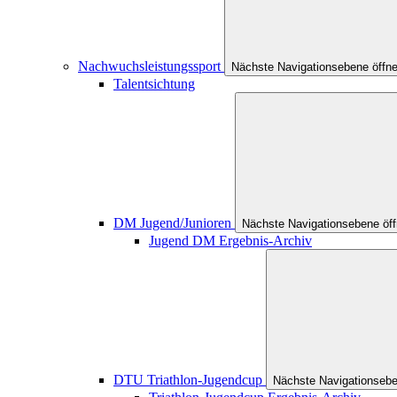
Nachwuchsleistungssport
Nächste Navigationsebene öffn
Talentsichtung
DM Jugend/Junioren
Nächste Navigationsebene öf
Jugend DM Ergebnis-Archiv
DTU Triathlon-Jugendcup
Nächste Navigationsebe