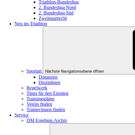
Triathlon-Bundesliga
2. Bundesliga Nord
2. Bundesliga Süd
Zweitstartrecht
Neu im Triathlon
Sportart
Nächste Navigationsebene öffnen
Distanzen
Disziplinen
Regelwerk
Tipps für den Einstieg
Trainingspläne
Verein finden
Trainer/innen finden
Service
DM Ergebnis-Archiv