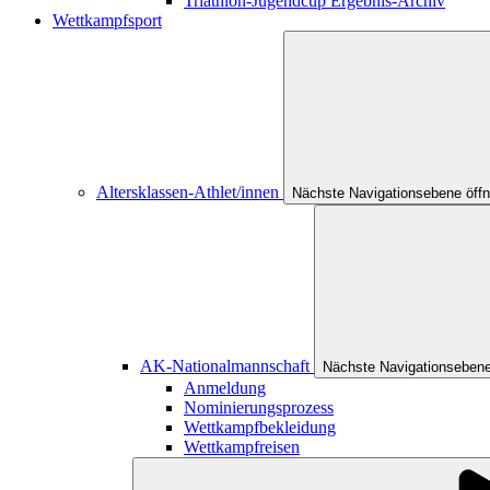
Triathlon-Jugendcup Ergebnis-Archiv
Wettkampfsport
Altersklassen-Athlet/innen
Nächste Navigationsebene öff
AK-Nationalmannschaft
Nächste Navigationsebene
Anmeldung
Nominierungsprozess
Wettkampfbekleidung
Wettkampfreisen