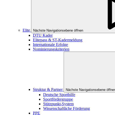
Elite
Nächste Navigationsebene öffnen
DTU Kader
Elitepass & ST-Kadermeldung
Internationale Erfolge
Nominierungskriterien
Struktur & Partner
Nächste Navigationsebene öffne
Deutsche Sporthilfe
Sportfördergruppe
Stützpunkt-System
Wissenschaftliche Förderung
PPE