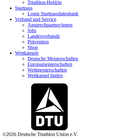
Triathlon-Held/in
Startpass
Login Startpassdatenbank
Verband und Service
Ansprechpartner/innen
Jobs
Landesverbände
Prävention
Shop
Wettkämpfe
Deutsche Meisterschaften
Europameisterschaften
Weltmeisterschaften
Wettkampf finden
©2026 Deutsche Triathlon Union e.V.