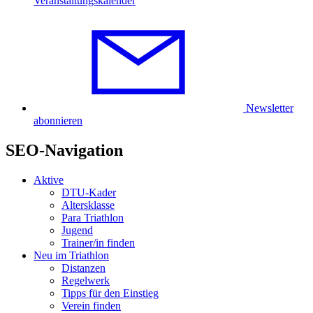
Veranstaltungskalender
Newsletter
abonnieren
SEO-Navigation
Aktive
DTU-Kader
Altersklasse
Para Triathlon
Jugend
Trainer/in finden
Neu im Triathlon
Distanzen
Regelwerk
Tipps für den Einstieg
Verein finden