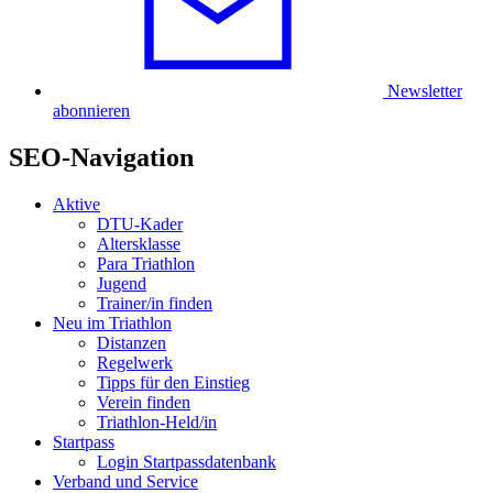
Newsletter
abonnieren
SEO-Navigation
Aktive
DTU-Kader
Altersklasse
Para Triathlon
Jugend
Trainer/in finden
Neu im Triathlon
Distanzen
Regelwerk
Tipps für den Einstieg
Verein finden
Triathlon-Held/in
Startpass
Login Startpassdatenbank
Verband und Service