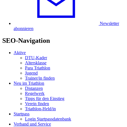
Newsletter
abonnieren
SEO-Navigation
Aktive
DTU-Kader
Altersklasse
Para Triathlon
Jugend
Trainer/in finden
Neu im Triathlon
Distanzen
Regelwerk
Tipps für den Einstieg
Verein finden
Triathlon-Held/in
Startpass
Login Startpassdatenbank
Verband und Service