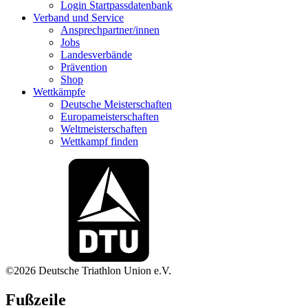
Login Startpassdatenbank
Verband und Service
Ansprechpartner/innen
Jobs
Landesverbände
Prävention
Shop
Wettkämpfe
Deutsche Meisterschaften
Europameisterschaften
Weltmeisterschaften
Wettkampf finden
©2026 Deutsche Triathlon Union e.V.
Fußzeile