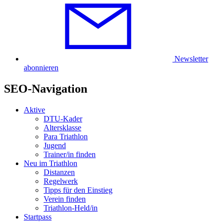
Newsletter
abonnieren
SEO-Navigation
Aktive
DTU-Kader
Altersklasse
Para Triathlon
Jugend
Trainer/in finden
Neu im Triathlon
Distanzen
Regelwerk
Tipps für den Einstieg
Verein finden
Triathlon-Held/in
Startpass