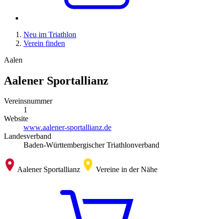
Neu im Triathlon
Verein finden
Aalen
Aalener Sportallianz
Vereinsnummer
1
Website
www.aalener-sportallianz.de
Landesverband
Baden-Württembergischer Triathlonverband
Aalener Sportallianz
Vereine in der Nähe