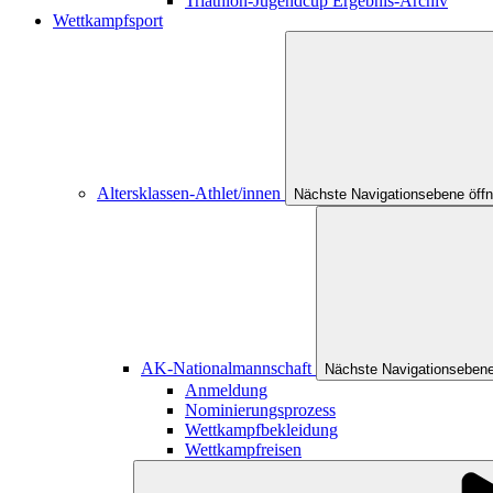
Triathlon-Jugendcup Ergebnis-Archiv
Wettkampfsport
Altersklassen-Athlet/innen
Nächste Navigationsebene öff
AK-Nationalmannschaft
Nächste Navigationsebene
Anmeldung
Nominierungsprozess
Wettkampfbekleidung
Wettkampfreisen