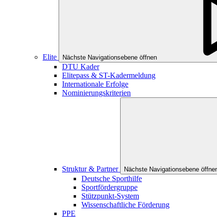
Elite
Nächste Navigationsebene öffnen
DTU Kader
Elitepass & ST-Kadermeldung
Internationale Erfolge
Nominierungskriterien
Struktur & Partner
Nächste Navigationsebene öffne
Deutsche Sporthilfe
Sportfördergruppe
Stützpunkt-System
Wissenschaftliche Förderung
PPE