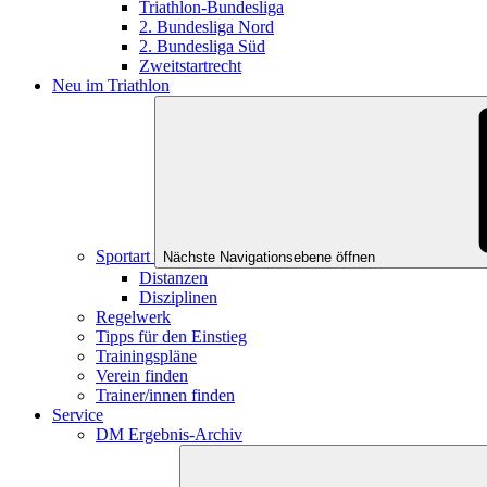
Triathlon-Bundesliga
2. Bundesliga Nord
2. Bundesliga Süd
Zweitstartrecht
Neu im Triathlon
Sportart
Nächste Navigationsebene öffnen
Distanzen
Disziplinen
Regelwerk
Tipps für den Einstieg
Trainingspläne
Verein finden
Trainer/innen finden
Service
DM Ergebnis-Archiv