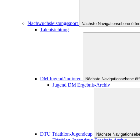
Nachwuchsleistungssport
Nächste Navigationsebene öffn
Talentsichtung
DM Jugend/Junioren
Nächste Navigationsebene öf
Jugend DM Ergebnis-Archiv
DTU Triathlon-Jugendcup
Nächste Navigationsebe