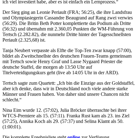
ich viel investiert habe, aber es ist einfach ein Lernprozess.“
Der Sieg ging an Leonie Periault (FRA; 56:25), die ihre Landsfrau
und Olympiasiegerin Cassandre Beaugrand auf Rang zwei verwies
(56:29). Die Britin Beth Potter komplettierte das Podium als Dritte
(56:32) und übernahm mit 2.360,05 Punkten die WM-Führung von
Tertsch (2.282.82), die nunmehr Dritte hinter der Tagesschnellsten
Periault (2.325,68) ist.
Tanja Neubert verpasste als Elfte die Top-Ten zwar knapp (57:00),
bildet als Zweitschnellste des deutschen Frauen-Teams gemeinsam
mit Tertsch sowie Henry Graf und Lasse Nygaard Priester die
deutsche Staffel, die morgen ab 13:50 Uhr auf
Titelverteidigungskurs geht (live ab 14:05 Uhr in der ARD).
Tertsch sagte zum Quartett: „Ich bin die Einzige aus der Goldstaffel,
aber ich denke, dass wir in Deutschland noch viele andere starke
Männer und Frauen haben. Von daher sind unsere Chancen nicht
schlecht.“
Nina Eim wurde 12. (57:02), Julia Bröcker überraschte bei ihrer
WTCS-Premiere als 15. (57:11). Franka Rust kam als 23. ins Ziel
(57:25), Annika Koch als 29. (57:37) und Selina Klamt als 50.
(1:00:01).
Die komplette Ergebnisliste steht
online
zur Verfügung.