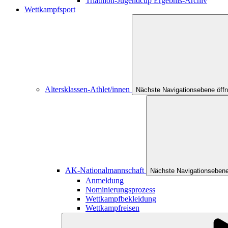
Triathlon-Jugendcup Ergebnis-Archiv
Wettkampfsport
Altersklassen-Athlet/innen
Nächste Navigationsebene öff
AK-Nationalmannschaft
Nächste Navigationsebene
Anmeldung
Nominierungsprozess
Wettkampfbekleidung
Wettkampfreisen