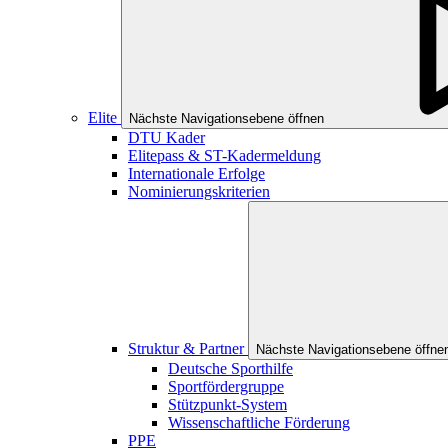
Elite
Nächste Navigationsebene öffnen
DTU Kader
Elitepass & ST-Kadermeldung
Internationale Erfolge
Nominierungskriterien
Struktur & Partner
Nächste Navigationsebene öffne
Deutsche Sporthilfe
Sportfördergruppe
Stützpunkt-System
Wissenschaftliche Förderung
PPE