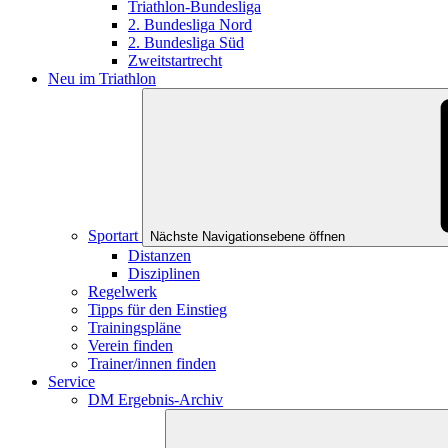
Triathlon-Bundesliga
2. Bundesliga Nord
2. Bundesliga Süd
Zweitstartrecht
Neu im Triathlon
Sportart
Nächste Navigationsebene öffnen
Distanzen
Disziplinen
Regelwerk
Tipps für den Einstieg
Trainingspläne
Verein finden
Trainer/innen finden
Service
DM Ergebnis-Archiv