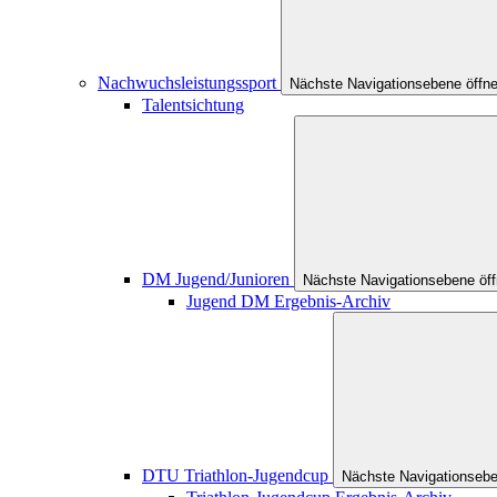
Nachwuchsleistungssport
Nächste Navigationsebene öffn
Talentsichtung
DM Jugend/Junioren
Nächste Navigationsebene öf
Jugend DM Ergebnis-Archiv
DTU Triathlon-Jugendcup
Nächste Navigationsebe