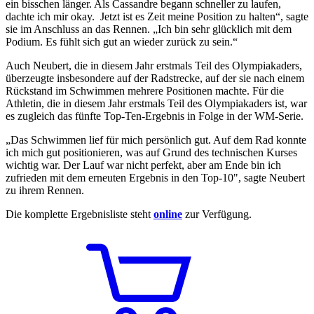
ein bisschen länger. Als Cassandre begann schneller zu laufen,
dachte ich mir okay. Jetzt ist es Zeit meine Position zu halten“, sagte
sie im Anschluss an das Rennen. „Ich bin sehr glücklich mit dem
Podium. Es fühlt sich gut an wieder zurück zu sein.“
Auch Neubert, die in diesem Jahr erstmals Teil des Olympiakaders,
überzeugte insbesondere auf der Radstrecke, auf der sie nach einem
Rückstand im Schwimmen mehrere Positionen machte. Für die
Athletin, die in diesem Jahr erstmals Teil des Olympiakaders ist, war
es zugleich das fünfte Top‑Ten-Ergebnis in Folge in der WM-Serie.
„Das Schwimmen lief für mich persönlich gut. Auf dem Rad konnte
ich mich gut positionieren, was auf Grund des technischen Kurses
wichtig war. Der Lauf war nicht perfekt, aber am Ende bin ich
zufrieden mit dem erneuten Ergebnis in den Top-10", sagte Neubert
zu ihrem Rennen.
Die komplette Ergebnisliste steht
online
zur Verfügung.