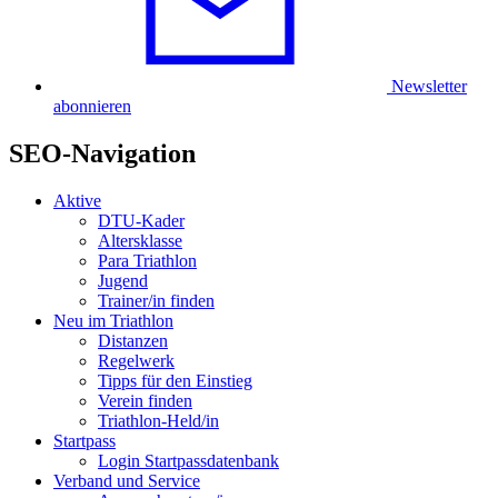
Newsletter
abonnieren
SEO-Navigation
Aktive
DTU-Kader
Altersklasse
Para Triathlon
Jugend
Trainer/in finden
Neu im Triathlon
Distanzen
Regelwerk
Tipps für den Einstieg
Verein finden
Triathlon-Held/in
Startpass
Login Startpassdatenbank
Verband und Service