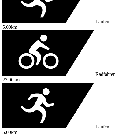
Laufen
5.00km
Radfahren
27.00km
Laufen
5.00km