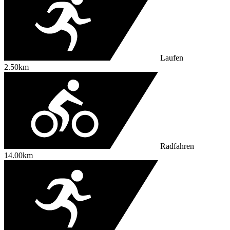
Laufen
2.50km
Radfahren
14.00km