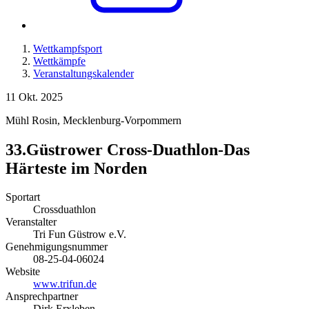
Wettkampfsport
Wettkämpfe
Veranstaltungskalender
11
Okt. 2025
Mühl Rosin
,
Mecklenburg-Vorpommern
33.Güstrower Cross-Duathlon-Das
Härteste im Norden
Sportart
Crossduathlon
Veranstalter
Tri Fun Güstrow e.V.
Genehmigungsnummer
08-25-04-06024
Website
www.trifun.de
Ansprechpartner
Dirk Erxleben