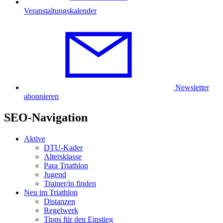
Veranstaltungskalender
Newsletter
abonnieren
SEO-Navigation
Aktive
DTU-Kader
Altersklasse
Para Triathlon
Jugend
Trainer/in finden
Neu im Triathlon
Distanzen
Regelwerk
Tipps für den Einstieg