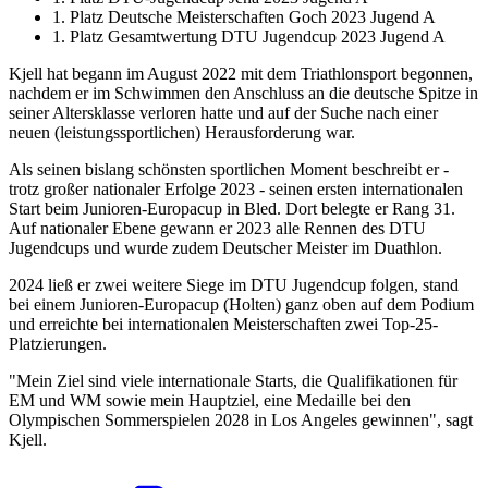
1. Platz Deutsche Meisterschaften Goch 2023 Jugend A
1. Platz Gesamtwertung DTU Jugendcup 2023 Jugend A
Kjell hat begann im August 2022 mit dem Triathlonsport begonnen,
nachdem er im Schwimmen den Anschluss an die deutsche Spitze in
seiner Altersklasse verloren hatte und auf der Suche nach einer
neuen (leistungssportlichen) Herausforderung war.
Als seinen bislang schönsten sportlichen Moment beschreibt er -
trotz großer nationaler Erfolge 2023 - seinen ersten internationalen
Start beim Junioren-Europacup in Bled. Dort belegte er Rang 31.
Auf nationaler Ebene gewann er 2023 alle Rennen des DTU
Jugendcups und wurde zudem Deutscher Meister im Duathlon.
2024 ließ er zwei weitere Siege im DTU Jugendcup folgen, stand
bei einem Junioren-Europacup (Holten) ganz oben auf dem Podium
und erreichte bei internationalen Meisterschaften zwei Top-25-
Platzierungen.
"Mein Ziel sind viele internationale Starts, die Qualifikationen für
EM und WM sowie mein Hauptziel, eine Medaille bei den
Olympischen Sommerspielen 2028 in Los Angeles gewinnen", sagt
Kjell.