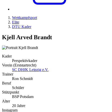
Wettkampfsport
Elite
DTU Kader
Kjell Arved Brandt
Kader
Perspektivkader
Verein (Erststartrecht)
SC DHfK Leipzig e.V.
Trainer
Ron Schmidt
Beruf
Schüler
Stützpunkt
BSP Potsdam
Alter
20 Jahre
Instagram