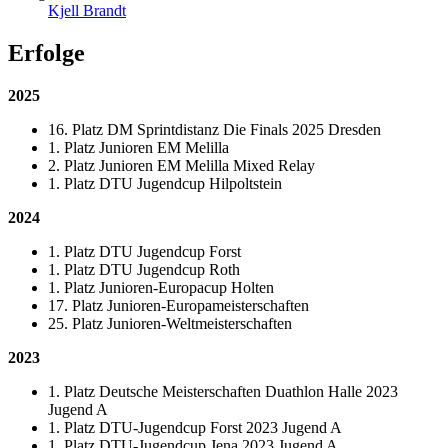
Kjell Brandt
Erfolge
2025
16. Platz DM Sprintdistanz Die Finals 2025 Dresden
1. Platz Junioren EM Melilla
2. Platz Junioren EM Melilla Mixed Relay
1. Platz DTU Jugendcup Hilpoltstein
2024
1. Platz DTU Jugendcup Forst
1. Platz DTU Jugendcup Roth
1. Platz Junioren-Europacup Holten
17. Platz Junioren-Europameisterschaften
25. Platz Junioren-Weltmeisterschaften
2023
1. Platz Deutsche Meisterschaften Duathlon Halle 2023
Jugend A
1. Platz DTU-Jugendcup Forst 2023 Jugend A
1. Platz DTU-Jugendcup Jena 2023 Jugend A