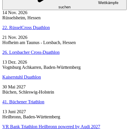
Wettkämpfe
suchen
14
Nov. 2026
Rüsselsheim
,
Hessen
22. RüsselCross Duathlon
21
Nov. 2026
Hofheim am Taunus - Lorsbach
,
Hessen
26. Lorsbacher Cross-Duathlon
13
Dez. 2026
Vogtsburg Achkarren
,
Baden-Württemberg
Kaiserstuhl Duathlon
30
Mai 2027
Büchen
,
Schleswig-Holstein
41. Büchener Triathlon
13
Juni 2027
Heilbronn
,
Baden-Württemberg
VR Bank Triathlon Heilbronn powered by Audi 2027