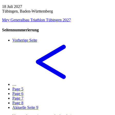
18
Juli 2027
Tübingen
,
Baden-Württemberg
Mey Generalbau Triathlon Tübingen 2027
Seitennummerierung
Vorherige Seite
…
Page
5
Page
6
Page
7
Page
8
Aktuelle Seite
9